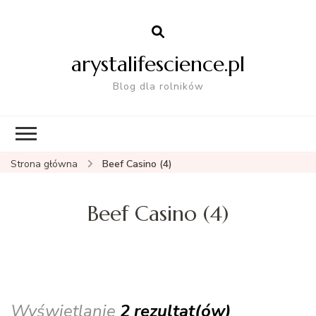
arystalifescience.pl
Blog dla rolników
Strona główna
Beef Casino (4)
Beef Casino (4)
Wyświetlanie
2 rezultat(ów)