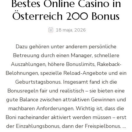
Bestes Online Casino in
Österreich 200 Bonus
18 maja, 2026
Dazu gehören unter anderem persönliche
Betreuung durch einen Manager, schnellere
Auszahlungen, höhere Bonuslimits, Rakeback-
Belohnungen, spezielle Reload-Angebote und ein
Geburtstagsbonus. Insgesamt fand ich die
Bonusregeln fair und realistisch – sie bieten eine
gute Balance zwischen attraktiven Gewinnen und
machbaren Anforderungen. Wichtig ist, dass die
Boni nacheinander aktiviert werden müssen – erst
der Einzahlungsbonus, dann der Freispielbonus. …