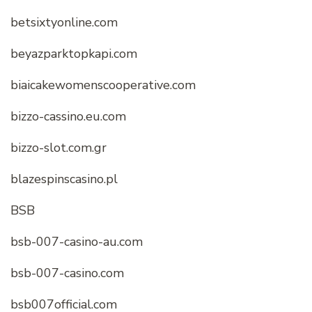
betsixtyonline.com
beyazparktopkapi.com
biaicakewomenscooperative.com
bizzo-cassino.eu.com
bizzo-slot.com.gr
blazespinscasino.pl
BSB
bsb-007-casino-au.com
bsb-007-casino.com
bsb007official.com