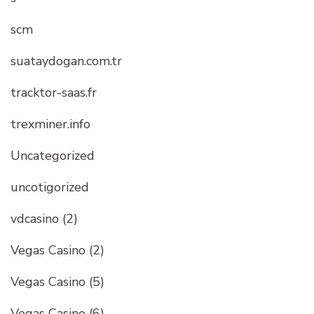
scm
suataydogan.com.tr
tracktor-saas.fr
trexminer.info
Uncategorized
uncotigorized
vdcasino (2)
Vegas Casino (2)
Vegas Casino (5)
Vegas Casino (6)