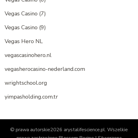
Vegas Casino (7)
Vegas Casino (9)
Vegas Hero NL
vegascasinohero.nl
vegasherocasino-nederland.com
wrightschool.org
yimpasholding.com.tr
© prawa autorskie2026
arystalifescience.pl
. Wszelkie
prawa zastrzeżone.
Blossom Recipe | Stworzona