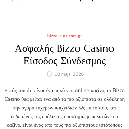
bizzo-slot.com.gr
Ασφαλής Bizzo Casino
Είσοδος Σύνδεσμος
18 maja, 2026
Εκτός του ότι είναι ένα πολύ νέο online καζίνο, το Bizzo
Casino θεωρείται ένα από τα πιο αξιόπιστα σε ολόκληρη
την αγορά τυχερών παιχνιδιών. Ως εκ τούτου, και
δεδομένης της ευέλικτης υποστήριξης πελατών του
καζίνο, είναι ένας από τους πιο αξιόπιστους ιστότοπους