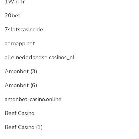
1Win tr
20bet
7slotscasino.de
aeroapp.net
alle nederlandse casinos_nl
Amonbet (3)
Amonbet (6)
amonbet-casino.online
Beef Casino
Beef Casino (1)