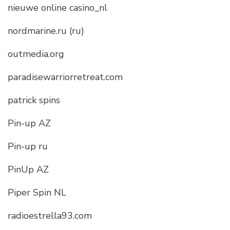
nieuwe online casino_nl
nordmarine.ru (ru)
outmedia.org
paradisewarriorretreat.com
patrick spins
Pin-up AZ
Pin-up ru
PinUp AZ
Piper Spin NL
radioestrella93.com