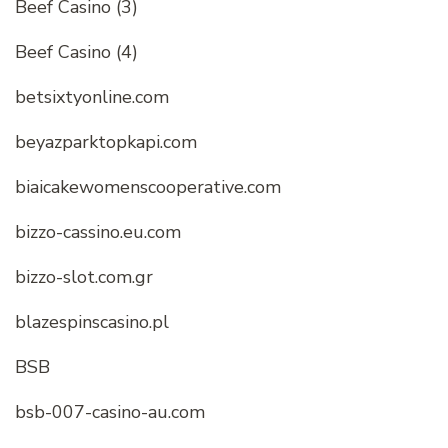
Beef Casino (3)
Beef Casino (4)
betsixtyonline.com
beyazparktopkapi.com
biaicakewomenscooperative.com
bizzo-cassino.eu.com
bizzo-slot.com.gr
blazespinscasino.pl
BSB
bsb-007-casino-au.com