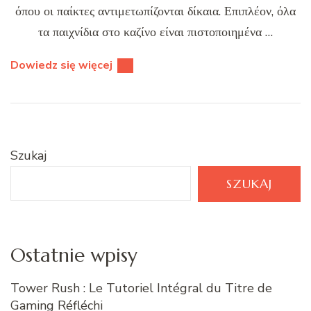
όπου οι παίκτες αντιμετωπίζονται δίκαια. Επιπλέον, όλα
τα παιχνίδια στο καζίνο είναι πιστοποιημένα …
Dowiedz się więcej
Szukaj
SZUKAJ
Ostatnie wpisy
Tower Rush : Le Tutoriel Intégral du Titre de
Gaming Réfléchi