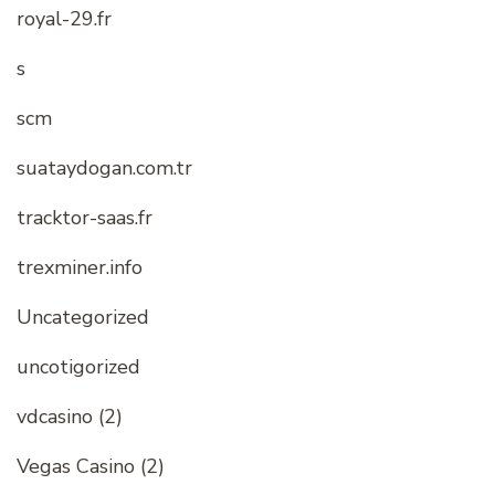
royal-29.fr
s
scm
suataydogan.com.tr
tracktor-saas.fr
trexminer.info
Uncategorized
uncotigorized
vdcasino (2)
Vegas Casino (2)