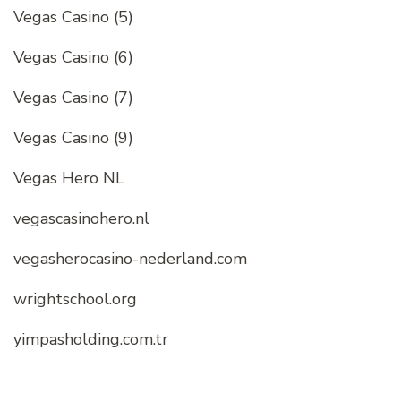
Vegas Casino (5)
Vegas Casino (6)
Vegas Casino (7)
Vegas Casino (9)
Vegas Hero NL
vegascasinohero.nl
vegasherocasino-nederland.com
wrightschool.org
yimpasholding.com.tr