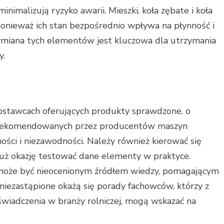
imalizują ryzyko awarii. Mieszki, koła zębate i koła
onieważ ich stan bezpośrednio wpływa na płynność i
wymiana tych elementów jest kluczowa dla utrzymania
y.
dostawcach oferujących produkty sprawdzone, o
ci rekomendowanych przez producentów maszyn
ności i niezawodności. Należy również kierować się
 już okazję testować dane elementy w praktyce.
h może być nieocenionym źródłem wiedzy, pomagającym
iezastąpione okażą się porady fachowców, którzy z
świadczenia w branży rolniczej, mogą wskazać na