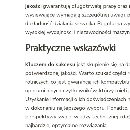
jakości
gwarantują długotrwałą pracę oraz min
wysiewające wymagają szczególnej uwagi, p
dokładność działania siewnika. Regularna 
wysokiej wydajności i niezawodności maszyn
Praktyczne wskazówki
Kluczem do sukcesu
jest skupienie się na 
potwierdzonej jakości. Warto szukać częś
rolniczych, co jest gwarancją ich kompatybil
opiniami innych użytkowników, którzy mieli
Uzyskanie informacji o ich doświadczeniac
w dokonaniu najlepszego wyboru. Ponadto, n
perspektywy swojej wiedzy technicznej i do
najbardziej optymalne rozwiązania.