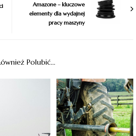
Amazone – kluczowe
ci
elementy dla wydajnej
pracy maszyny
ównież Polubić…