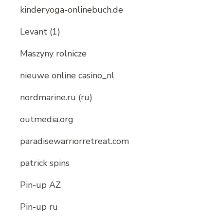
kinderyoga-onlinebuch.de
Levant (1)
Maszyny rolnicze
nieuwe online casino_nl
nordmarine.ru (ru)
outmedia.org
paradisewarriorretreat.com
patrick spins
Pin-up AZ
Pin-up ru