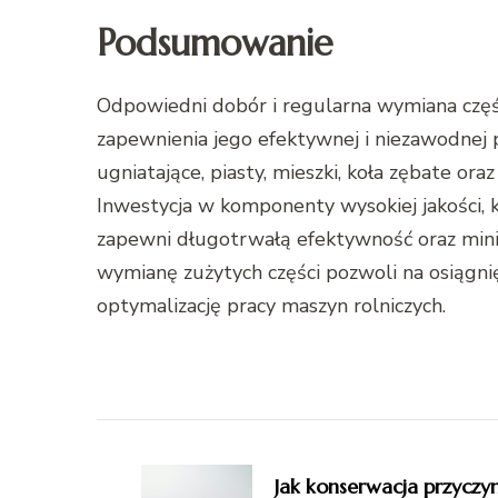
Podsumowanie
Odpowiedni dobór i regularna wymiana częś
zapewnienia jego efektywnej i niezawodnej pr
ugniatające, piasty, mieszki, koła zębate o
Inwestycja w komponenty wysokiej jakości,
zapewni długotrwałą efektywność oraz minima
wymianę zużytych części pozwoli na osiągni
optymalizację pracy maszyn rolniczych.
Nawigacja
wpisu
Jak konserwacja przyczy