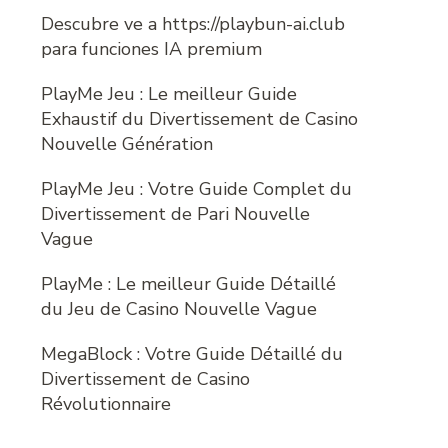
Descubre ve a https://playbun-ai.club
para funciones IA premium
PlayMe Jeu : Le meilleur Guide
Exhaustif du Divertissement de Casino
Nouvelle Génération
PlayMe Jeu : Votre Guide Complet du
Divertissement de Pari Nouvelle
Vague
PlayMe : Le meilleur Guide Détaillé
du Jeu de Casino Nouvelle Vague
MegaBlock : Votre Guide Détaillé du
Divertissement de Casino
Révolutionnaire