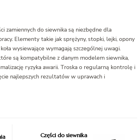
ci zamiennych do siewnika są niezbędne dla
acy. Elementy takie jak sprężyny, stopki, lejki, opony
raz koła wysiewające wymagają szczególnej uwagi.
 które są kompatybilne z danym modelem siewnika,
lizację ryzyka awarii. Troska o regularną kontrolę i
ęcie najlepszych rezultatów w uprawach i
Części do siewnika
nia