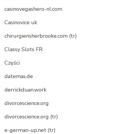
casinovegashero-nl.com
Casinovice uk
chirurgiensherbrooke.com (tr)
Classy Slots FR
Części
datemas.de
derrickduan.work
divorcescience.org
divorcescience.org (tr)
e-german-up.net (tr)