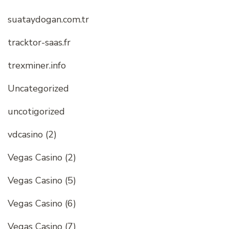
suataydogan.com.tr
tracktor-saas.fr
trexminer.info
Uncategorized
uncotigorized
vdcasino (2)
Vegas Casino (2)
Vegas Casino (5)
Vegas Casino (6)
Vegas Casino (7)