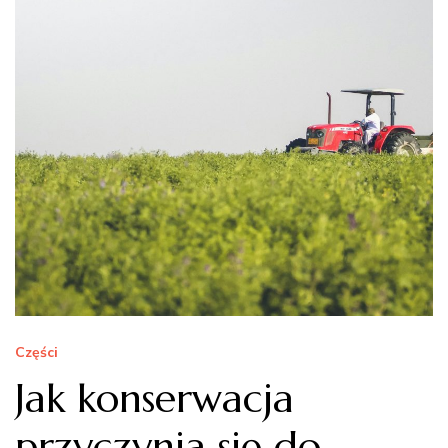
Części
Jak konserwacja
przyczynia się do