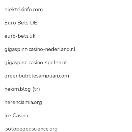
elektrikinfo.com
Euro Bets DE
euro-bets.uk
gigaspinz-casino-nederland.nl
gigaspinz-casino-spelen.nl
greenbubblesampuan.com
hekim.blog (tr)
herenciamia.org
Ice Casino
isotopegeoscience.org