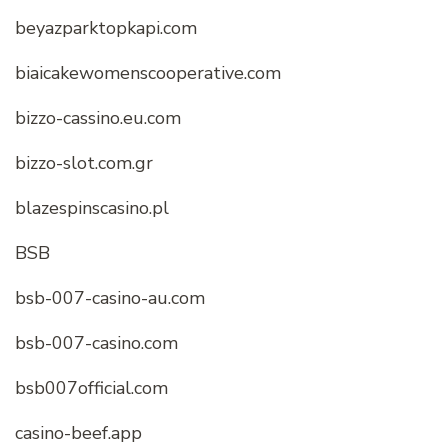
beyazparktopkapi.com
biaicakewomenscooperative.com
bizzo-cassino.eu.com
bizzo-slot.com.gr
blazespinscasino.pl
BSB
bsb-007-casino-au.com
bsb-007-casino.com
bsb007official.com
casino-beef.app