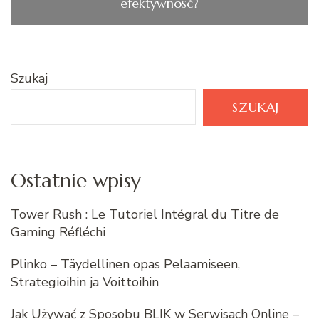
efektywność?
Szukaj
SZUKAJ
Ostatnie wpisy
Tower Rush : Le Tutoriel Intégral du Titre de
Gaming Réfléchi
Plinko – Täydellinen opas Pelaamiseen,
Strategioihin ja Voittoihin
Jak Używać z Sposobu BLIK w Serwisach Online –