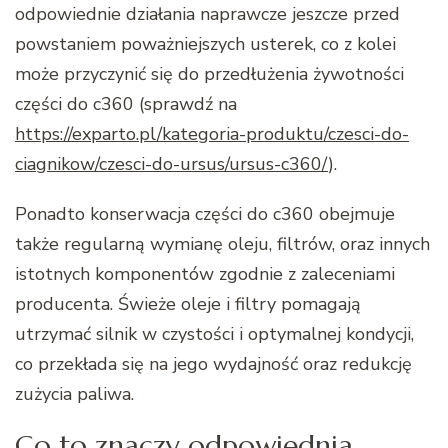
odpowiednie działania naprawcze jeszcze przed
powstaniem poważniejszych usterek, co z kolei
może przyczynić się do przedłużenia żywotności
części do c360 (sprawdź na
https://exparto.pl/kategoria-produktu/czesci-do-
ciagnikow/czesci-do-ursus/ursus-c360/
).
Ponadto konserwacja części do c360 obejmuje
także regularną wymianę oleju, filtrów, oraz innych
istotnych komponentów zgodnie z zaleceniami
producenta. Świeże oleje i filtry pomagają
utrzymać silnik w czystości i optymalnej kondycji,
co przekłada się na jego wydajność oraz redukcję
zużycia paliwa.
Co to znaczy odpowiednia